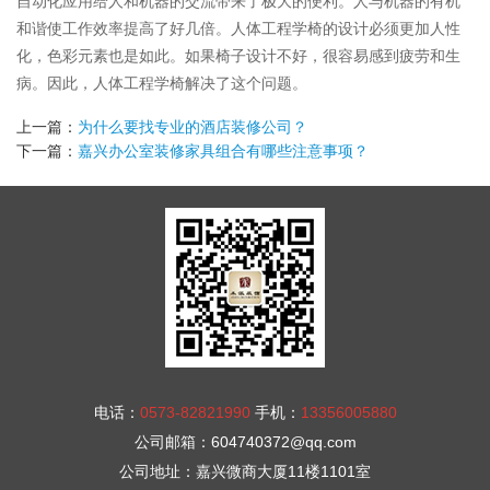
自动化应用给人和机器的交流带来了极大的便利。人与机器的有机
和谐使工作效率提高了好几倍。人体工程学椅的设计必须更加人性
化，色彩元素也是如此。如果椅子设计不好，很容易感到疲劳和生
病。因此，人体工程学椅解决了这个问题。
上一篇：
为什么要找专业的酒店装修公司？
下一篇：
嘉兴办公室装修家具组合有哪些注意事项？
电话：
0573-82821990
手机：
13356005880
公司邮箱：
604740372@qq.com
公司地址：
嘉兴微商大厦11楼1101室