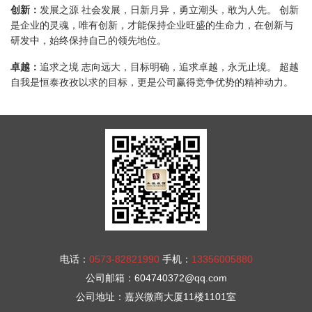
创新：
发展之源 社会发展，日新月异，勇立潮头，敢为人先。 创新
是企业的灵魂，唯有创新，才能保持企业旺盛的生命力，在创新与
研发中，始终保持自己的领先地位。
卓越：
追求之境 志向远大，目标明确，追求卓越，永无止境。 超越
自我是恒泰孜孜以求的目标，更是公司赢得竞争优势的精神动力。
电话：
0573-82821990
手机：
13356005880
公司邮箱：
604740372@qq.com
公司地址：
嘉兴微商大厦11楼1101室